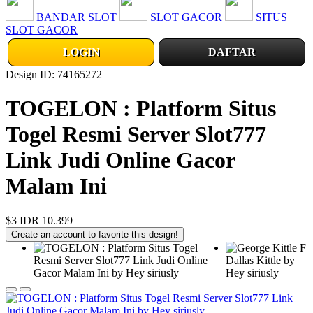
BANDAR SLOT
SLOT GACOR
SITUS
SLOT GACOR
LOGIN
DAFTAR
Design ID: 74165272
TOGELON : Platform Situs
Togel Resmi Server Slot777
Link Judi Online Gacor
Malam Ini
$3
IDR 10.399
Create an account to favorite this design!