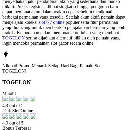
menyediakan jalur pendaftaran akun yang sederhana dan mudah
diikuti. Proses registrasi dibuat singkat sehingga pengguna baru
dapat membuat akun dalam waktu cepat sebelum menikmati
berbagai permainan yang tersedia. Setelah akun aktif, pemain dapat
menjelajahi koleksi
slot777 online
populer serta fitur permainan
yang dirancang untuk memberikan pengalaman bermain yang lebih
praktis. Kemudahan dalam membuat akun inilah yang membuat
TOGELON
sering dijadikan alternatif pilihan oleh pemain yang
ingin mencoba permainan slot gacor secara online.
Nikmati
Promo Menarik Setiap Hari
Bagi Pemain Setia
TOGELON!
TOGELON
Murah!
4.9 out of 5
Link Slot Online
4.9 out of 5
Bonus Terbesar