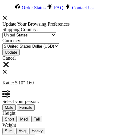
Order Status
FAQ
Contact Us
Update Your Browsing Preferences
Shipping Country:
Currency:
Cancel
Katie:
5'10"
160
Select your person:
Male
Female
Height
Short
Med
Tall
Weight
Slim
Avg
Heavy