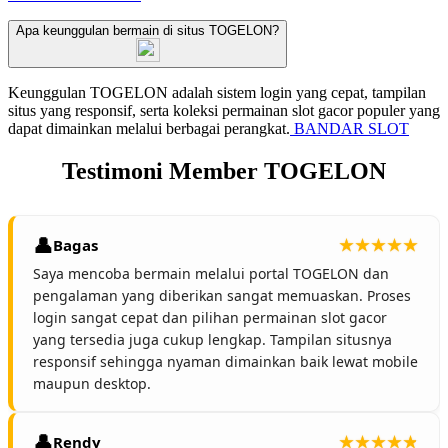
Apa keunggulan bermain di situs TOGELON?
Keunggulan TOGELON adalah sistem login yang cepat, tampilan
situs yang responsif, serta koleksi permainan slot gacor populer yang
dapat dimainkan melalui berbagai perangkat.
BANDAR SLOT
Testimoni Member TOGELON
Bagas
Saya mencoba bermain melalui portal TOGELON dan
pengalaman yang diberikan sangat memuaskan. Proses
login sangat cepat dan pilihan permainan slot gacor
yang tersedia juga cukup lengkap. Tampilan situsnya
responsif sehingga nyaman dimainkan baik lewat mobile
maupun desktop.
Rendy