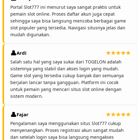
Portal Slot777 ini menurut saya sangat praktis untuk
pemain slot online. Proses daftar akun juga cepat
sehingga saya bisa langsung mencoba berbagai game
slot populer yang tersedia. Navigasi situsnya jelas dan
mudah digunakan.
Ardi
Salah satu hal yang saya sukai dari TOGELON adalah
sistemnya yang stabil dan akses login yang mudah.
Game slot yang tersedia cukup banyak dan semuanya
berjalan lancar tanpa gangguan. Platform ini cocok
untuk pemain yang mencari situs slot online dengan
sistem modern.
Fajar
Pengalaman saya menggunakan situs Slot777 cukup
menyenangkan. Proses registrasi akun sangat mudah
dan setelah login saya bisa langsung mengakses