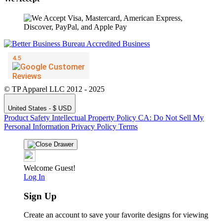
© TP Apparel LLC 2012 - 2025
United States - $ USD
Product Safety
Intellectual Property Policy
CA: Do Not Sell My
Personal Information
Privacy Policy
Terms
Welcome Guest!
Log In
Sign Up
Create an account to save your favorite designs for viewing