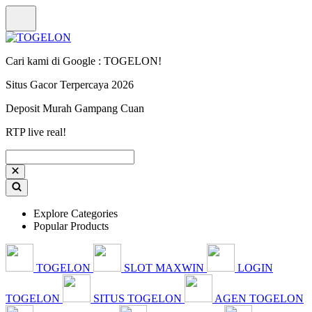
Cari kami di Google : TOGELON!
Situs Gacor Terpercaya 2026
Deposit Murah Gampang Cuan
RTP live real!
Explore Categories
Popular Products
TOGELON
SLOT MAXWIN
LOGIN
TOGELON
SITUS TOGELON
AGEN TOGELON