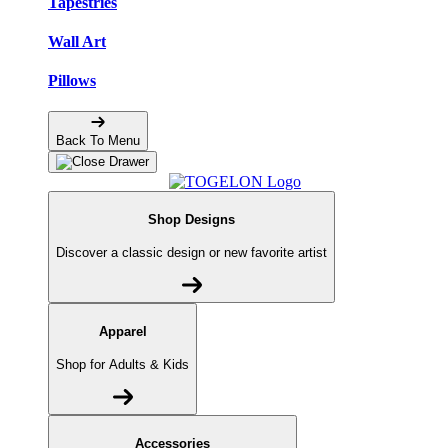
Tapestries
Wall Art
Pillows
Back To Menu
Shop Designs
Discover a classic design or new favorite artist
Apparel
Shop for Adults & Kids
Accessories