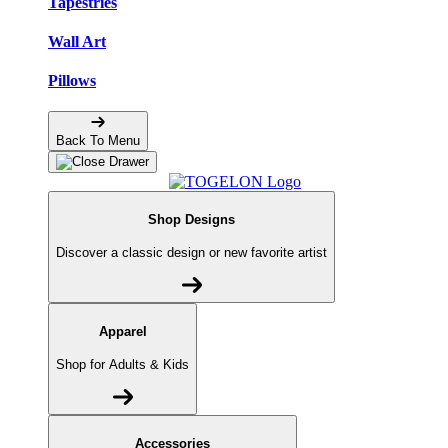
Tapestries
Wall Art
Pillows
Back To Menu
Shop Designs
Discover a classic design or new favorite artist
Apparel
Shop for Adults & Kids
Accessories