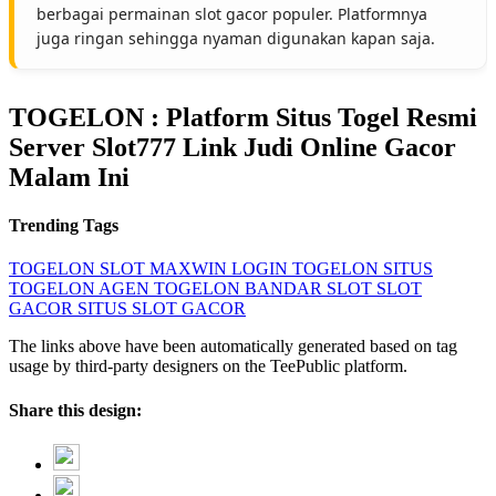
berbagai permainan slot gacor populer. Platformnya
juga ringan sehingga nyaman digunakan kapan saja.
TOGELON : Platform Situs Togel Resmi
Server Slot777 Link Judi Online Gacor
Malam Ini
Trending Tags
TOGELON
SLOT MAXWIN
LOGIN TOGELON
SITUS
TOGELON
AGEN TOGELON
BANDAR SLOT
SLOT
GACOR
SITUS SLOT GACOR
The links above have been automatically generated based on tag
usage by third-party designers on the TeePublic platform.
Share this design: