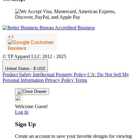
© TP Apparel LLC 2012 - 2025
United States - $ USD
Product Safety
Intellectual Property Policy
CA: Do Not Sell My
Personal Information
Privacy Policy
Terms
Welcome Guest!
Log In
Sign Up
Create an account to save your favorite designs for viewing