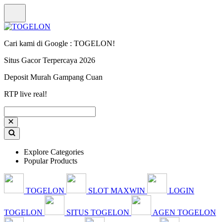
Cari kami di Google : TOGELON!
Situs Gacor Terpercaya 2026
Deposit Murah Gampang Cuan
RTP live real!
Explore Categories
Popular Products
TOGELON
SLOT MAXWIN
LOGIN
TOGELON
SITUS TOGELON
AGEN TOGELON