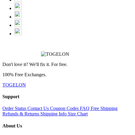
Don't love it? We'll fix it. For free.
100% Free Exchanges.
TOGELON
Support
Order Status
Contact Us
Coupon Codes
FAQ
Free Shipping
Refunds & Returns
Shipping Info
Size Chart
About Us