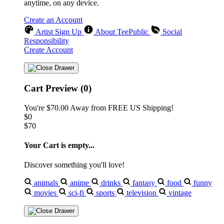
anytime, on any device.
Create an Account
Artist Sign Up
About TeePublic
Social
Responsibility
Create Account
Cart Preview (0)
You're
$70.00
Away from
FREE US Shipping!
$0
$70
Your Cart is empty...
Discover something you'll love!
animals
anime
drinks
fantasy
food
funny
movies
sci-fi
sports
television
vintage