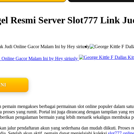
l Resmi Server Slot777 Link Ju
INI
n pemain mengakses berbagai permainan slot online populer dalam satu
proses yang rumit. Portal ini juga dirancang dengan tampilan yang re
mberikan pengalaman bermain yang lebih menarik sekaligus membuka p
an jalur pendaftaran akun yang sederhana dan mudah diikuti. Proses r
a. Setelah akun aktif, pemain dapat menjelajahi koleksi
slot777 onlin