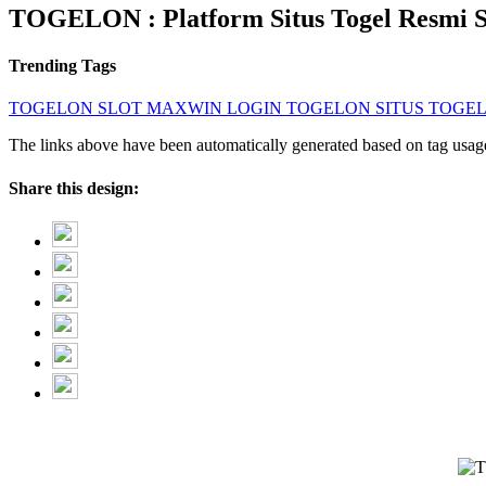
TOGELON : Platform Situs Togel Resmi S
Trending Tags
TOGELON
SLOT MAXWIN
LOGIN TOGELON
SITUS TOGE
The links above have been automatically generated based on tag usage
Share this design: