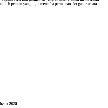
ihan oleh pemain yang ingin mencoba permainan slot gacor secara
 hebat 2026