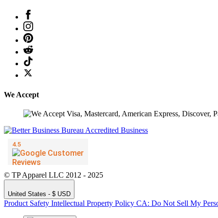
We Accept
© TP Apparel LLC 2012 - 2025
United States - $ USD
Product Safety
Intellectual Property Policy
CA: Do Not Sell My Perso