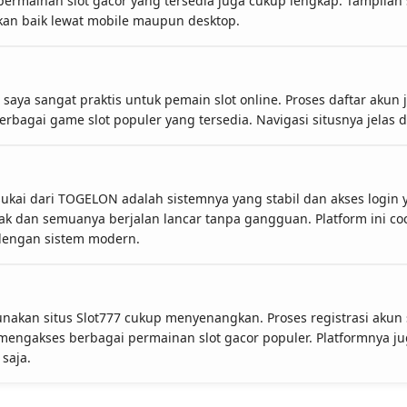
permainan slot gacor yang tersedia juga cukup lengkap. Tampilan 
an baik lewat mobile maupun desktop.
t saya sangat praktis untuk pemain slot online. Proses daftar akun
rbagai game slot populer yang tersedia. Navigasi situsnya jelas
 sukai dari TOGELON adalah sistemnya yang stabil dan akses login
ak dan semuanya berjalan lancar tanpa gangguan. Platform ini c
 dengan sistem modern.
akan situs Slot777 cukup menyenangkan. Proses registrasi akun
 mengakses berbagai permainan slot gacor populer. Platformnya j
saja.