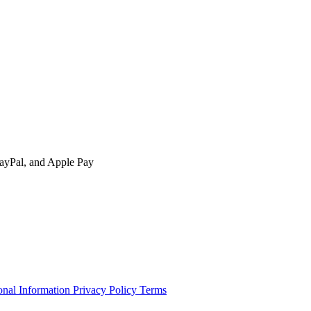
nal Information
Privacy Policy
Terms